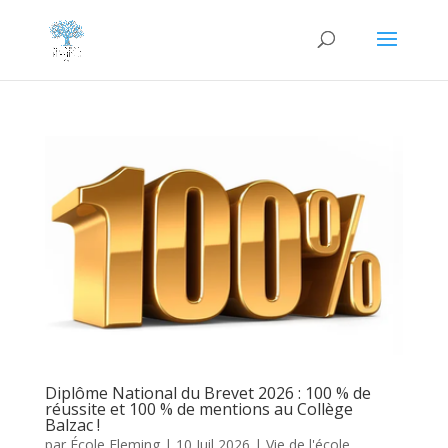
Diplôme National du Brevet 2026 : 100 % de
réussite et 100 % de mentions au Collège
Balzac !
par
École Fleming
|
10 Juil 2026
|
Vie de l'école