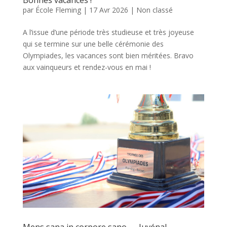
par
École Fleming
|
17 Avr 2026
|
Non classé
A l’issue d’une période très studieuse et très joyeuse
qui se termine sur une belle cérémonie des
Olympiades, les vacances sont bien méritées. Bravo
aux vainqueurs et rendez-vous en mai !
Mens sana in corpore sano — Juvénal