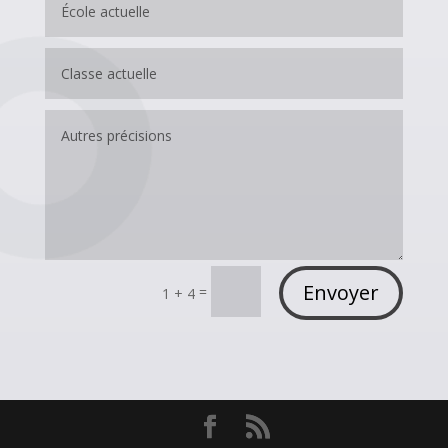
Envoyer
=
1 + 4