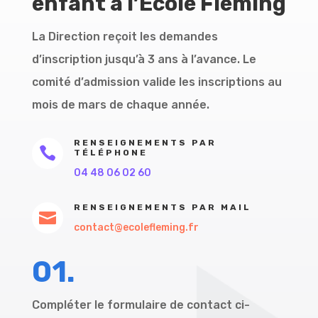
enfant à l’École Fleming
La Direction reçoit les demandes
d’inscription jusqu’à 3 ans à l’avance. Le
comité d’admission valide les inscriptions au
mois de mars de chaque année.
RENSEIGNEMENTS PAR

TÉLÉPHONE
04 48 06 02 60
RENSEIGNEMENTS PAR MAIL

contact@ecolefleming.fr
01.
Compléter le formulaire de contact ci-