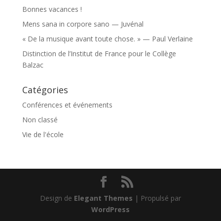
Bonnes vacances !
Mens sana in corpore sano — Juvénal
« De la musique avant toute chose. » — Paul Verlaine
Distinction de l’Institut de France pour le Collège
Balzac
Catégories
Conférences et événements
Non classé
Vie de l'école
Design de
Elegant Themes
| Propulsé par
WordPress