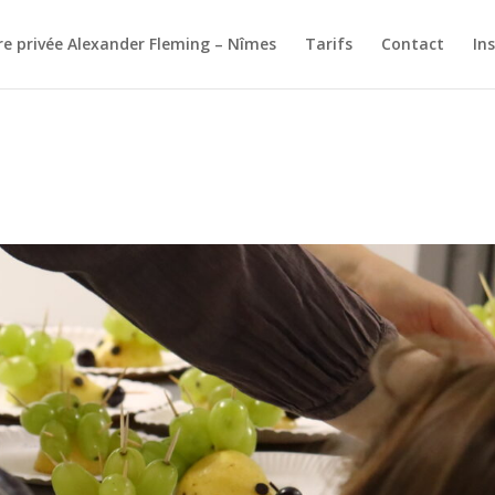
re privée Alexander Fleming – Nîmes
Tarifs
Contact
In