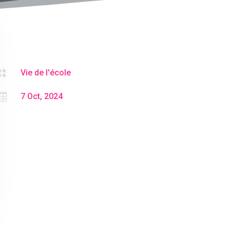

Vie de l'école

7 Oct, 2024