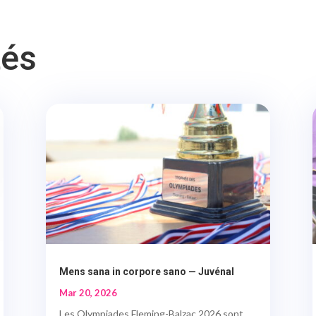
tés
Mens sana in corpore sano — Juvénal
Mar 20, 2026
Les Olympiades Fleming-Balzac 2026 sont