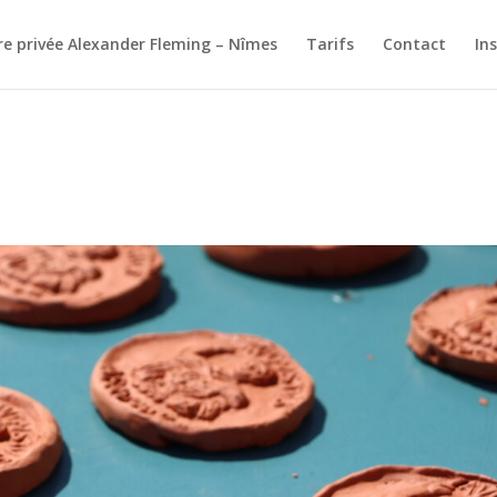
re privée Alexander Fleming – Nîmes
Tarifs
Contact
In