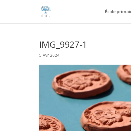
École primai
IMG_9927-1
5 Avr 2024