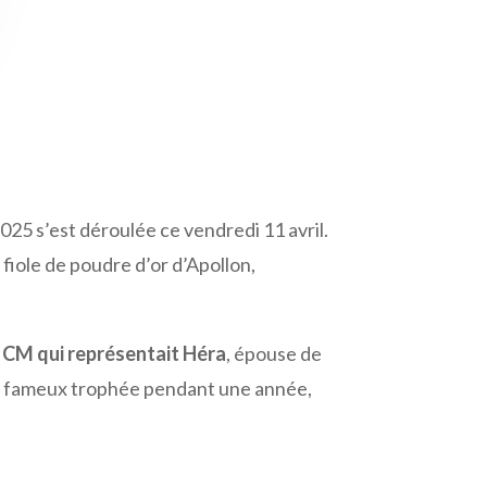
25 s’est déroulée ce vendredi 11 avril.
fiole de poudre d’or d’Apollon,
s CM qui représentait Héra
, épouse de
er le fameux trophée pendant une année,