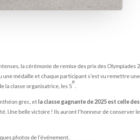
tenses, la cérémonie de remise des prix des Olympiades 20
 une médaille et chaque participant s’est vu remettre une 
e
 la classe organisatrice, les 5
.
anthéon grec, et
la classe gagnante de 2025 est celle de
élité. Une belle victoire ! Ils auront l’honneur de conserv
lques photos de l’événement.