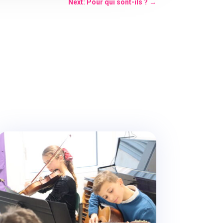
Next: Pour qui sont-ils ?
→