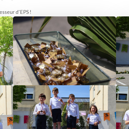
fesseur d’EPS !