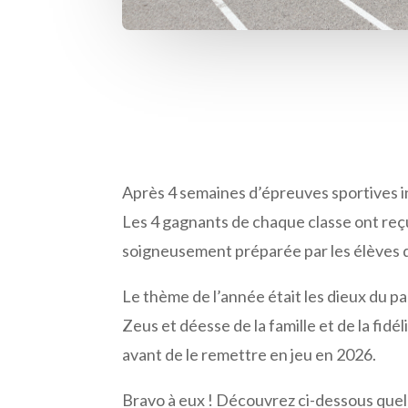
Après 4 semaines d’épreuves sportives in
Les 4 gagnants de chaque classe ont reçu
soigneusement préparée par les élèves de
Le thème de l’année était les dieux du p
Zeus et déesse de la famille et de la fid
avant de le remettre en jeu en 2026.
Bravo à eux ! Découvrez ci-dessous que