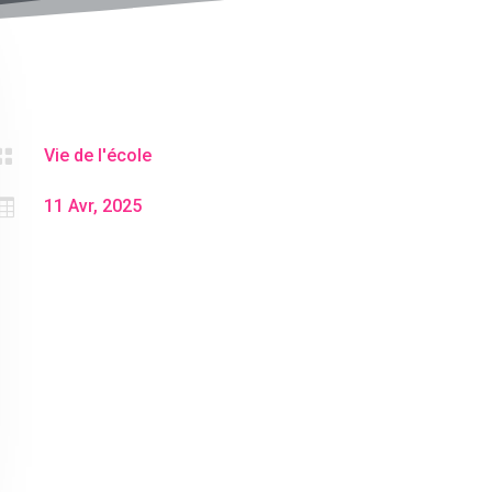

Vie de l'école

11 Avr, 2025