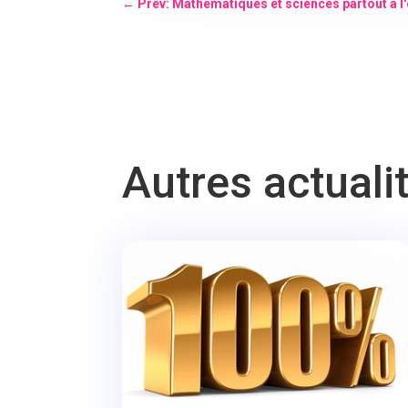
←
Prev: Mathématiques et sciences partout à l'
Autres actuali