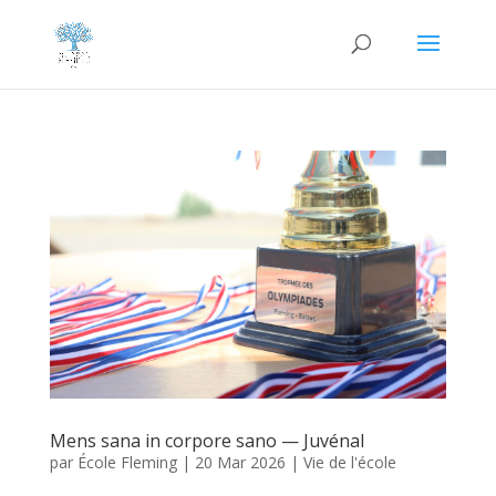
Mens sana in corpore sano — Juvénal
par
École Fleming
|
20 Mar 2026
|
Vie de l'école