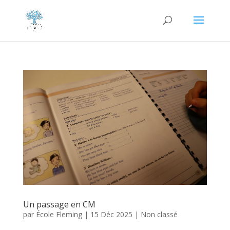
Un passage en CM
par
École Fleming
|
15 Déc 2025
|
Non classé