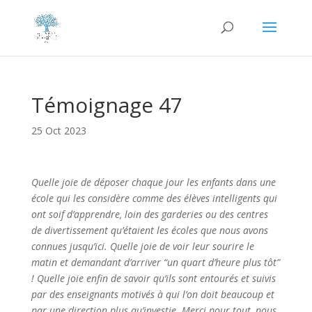
Témoignage 47
25 Oct 2023
Quelle joie de déposer chaque jour les enfants dans une
école qui les considère comme des élèves intelligents qui
ont soif d’apprendre, loin des garderies ou des centres
de divertissement qu’étaient les écoles que nous avons
connues jusqu’ici. Quelle joie de voir leur sourire le
matin et demandant d’arriver “un quart d’heure plus tôt”
! Quelle joie enfin de savoir qu’ils sont entourés et suivis
par des enseignants motivés à qui l’on doit beaucoup et
par une direction plus qu’investie. Merci pour tout, nous