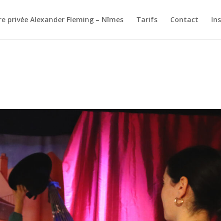
re privée Alexander Fleming – Nîmes
Tarifs
Contact
In