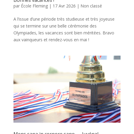
par
École Fleming
|
17 Avr 2026
|
Non classé
A l’issue d’une période très studieuse et très joyeuse
qui se termine sur une belle cérémonie des
Olympiades, les vacances sont bien méritées. Bravo
aux vainqueurs et rendez-vous en mai !
Mens sana in corpore sano — Juvénal