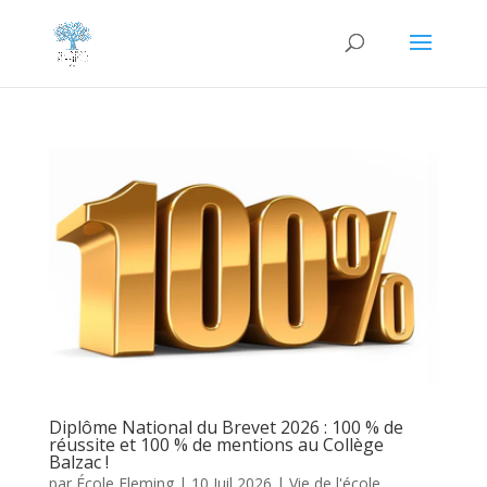
Diplôme National du Brevet 2026 : 100 % de
réussite et 100 % de mentions au Collège
Balzac !
par
École Fleming
|
10 Juil 2026
|
Vie de l'école